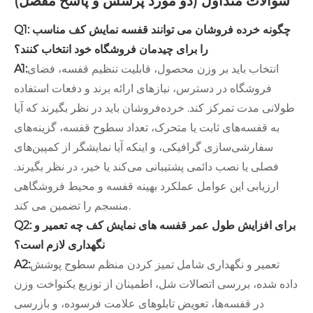
سوالات متداول (دو مورد پرسش و پاسخ مفصل)
Q1: چگونه خرده فروشان می توانند قفسه نمایش کف مناسب
را برای چیدمان فروشگاه خود انتخاب کنند؟
انتخاب باید بر وزن محصول، قابلیت تنظیم قفسه، فضای
A1:
فروشگاه در دسترس، نیازهای ارائه برند و دفعات استفاده
طولانی مدت تمرکز کند. خرده‌فروشان باید در نظر بگیرند که آیا
به قفسه‌های ثابت یا متحرک، تعداد سطوح قفسه، گزینه‌های
سفارشی‌سازی گرافیکی، و اینکه آیا نمایشگر از کمپین‌های
فصلی یا نصب دائمی پشتیبانی می‌کند یا خیر، در نظر بگیرند.
ارزیابی این عوامل عملکرد بهینه قفسه و محیط فروشگاهی
منسجم را تضمین می کند.
Q2: برای افزایش طول عمر قفسه های نمایش کف چه تعمیر و
نگهداری لازم است؟
تعمیر و نگهداری شامل تمیز کردن منظم سطوح پوشش
A2:
داده شده، بررسی اتصالات شل، اطمینان از توزیع یکنواخت وزن
در قفسه‌ها، تعویض تابلوهای علامت فرسوده، و بازرسی