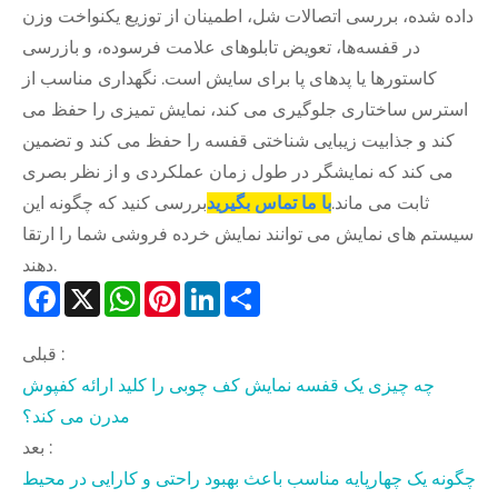
داده شده، بررسی اتصالات شل، اطمینان از توزیع یکنواخت وزن
در قفسه‌ها، تعویض تابلوهای علامت فرسوده، و بازرسی
کاستورها یا پدهای پا برای سایش است. نگهداری مناسب از
استرس ساختاری جلوگیری می کند، نمایش تمیزی را حفظ می
کند و جذابیت زیبایی شناختی قفسه را حفظ می کند و تضمین
می کند که نمایشگر در طول زمان عملکردی و از نظر بصری
ثابت می ماند.
با ما تماس بگیرید
بررسی کنید که چگونه این
سیستم های نمایش می توانند نمایش خرده فروشی شما را ارتقا
دهند.
Facebook
X
WhatsApp
Pinterest
LinkedIn
Share
قبلی :
چه چیزی یک قفسه نمایش کف چوبی را کلید ارائه کفپوش
مدرن می کند؟
بعد :
چگونه یک چهارپایه مناسب باعث بهبود راحتی و کارایی در محیط