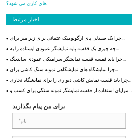
های کاری می شود؟
اخبار مرتبط
چرا یک صندلی پای ارگونومیک عثمانی برای زیر میز برای
راحتی اداری مدرن ضروری است؟
چه چیزی یک قفسه پایه نمایشگر عمودی ایستاده را به
موثرترین راه حل برای فضاهای خرده فروشی و نمایشگاهی
چرا باید قفسه قفسه نمایشگر سرامیکی عمودی سایدینگ
مدرن تبدیل می کند
فلزی را برای فروشگاه خود انتخاب کنید؟
چرا نمایشگاه های نمایشگاهی نمونه سنگ کاشی برای
نمایشگاه های مدرن ضروری هستند
چرا باید قفسه نمایش کاشی دیواری را برای نمایشگاه تجاری
انتخاب کنید تا غرفه خود را تقویت کنید
مزایای استفاده از قفسه نمایشگر نمونه سنگی برای کسب و
کار شما چیست؟
برای من پیام بگذارید