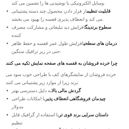
وسایل الکترونیکی یا نوشیدنی ها را تضمین می کند.
قابلیت تنظیم
از قرار دادن محصول چند دسته پشتیبانی
می کند و انعطاف پذیری قفسه را بهبود می بخشد.
سطوح برندینگ
افزایش دید تبلیغاتی و مشارکت مصرف
کننده
درمان های سطحی
افزایش طول عمر قفسه و حفظ ظاهر
حتی در زیر ترافیک سنگین.
چرا خرده فروشان به قفسه های صفحه نمایش تکیه می کنند
خرده فروشان از نمایشگرهای کف با طراحی خوب سود می
برند زیرا از موارد زیر پشتیبانی می کنند:
گردش مالی بالا
به دلیل دسترسی بهتر
چیدمان فروشگاهی انعطاف پذیر
با امکانات طراحی
مدولار
داستان سرایی برند قوی تر
با استفاده از گرافیک قابل
تنظیم