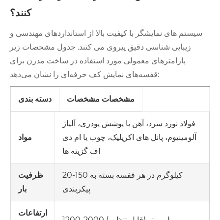
کنند؟
سیستم های نمایشگر با کیفیت بالا از استانداردهای مهندسی و
زیبایی شناسی دقیق پیروی می کنند. جدول مشخصات زیر
پارامترهای معمولی مورد استفاده در ساخت مدرن برای
قفسه‌های نمایش کف حرفه‌ای را نشان می‌دهد:
مشخصات مشخصات
دسته بندی
فولاد نورد سرد، آهن با پوشش پودری، آلیاژ
آلومینیوم، پانل های اکریلیک، چوب یا ام دی
مواد
اف گزینه ها
20-150 کیلوگرم در هر قفسه بسته به
ظرفیت
پیکربندی
بار
ارتفاعات
1200-2000 میلی متر (قابل تنظیم)