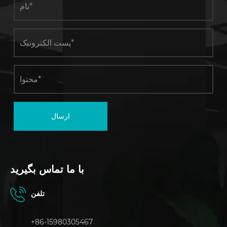
ارسال
با ما تماس بگیرید
تلفن
+86-15980305467