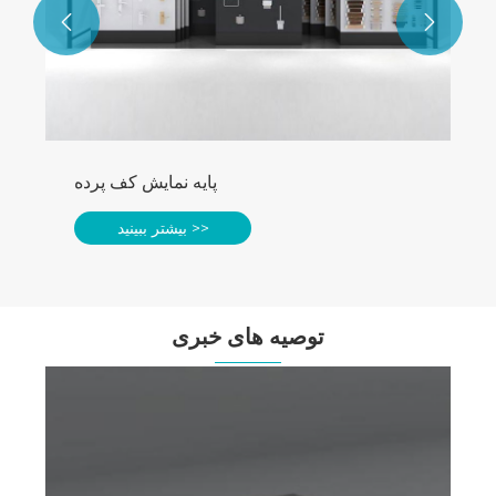


توصیه های خبری
چگونه می توان مواد غرفه های نمایش چای را
انتخاب کرد؟