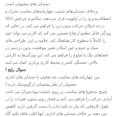
صندلی های معمولی است.
برخلاف صندلی‌های سنتی، چهارپایه‌های مناسب تحرک و
انعطاف‌پذیری را در اولویت قرار می‌دهند. مکانیزم چرخش 360
درجه امکان حرکت بدون درز را فراهم می کند، در حالی که
ویژگی قابل تنظیم ارتفاع تضمین می کند که کاربر می تواند خود
را کاملاً با سطوح کار هماهنگ کند. علاوه بر این، طراحی های
سبک و جمع و جور امکان تغییر موقعیت بدون دردسر در
فضاهای تنگ یا شلوغ را فراهم می کند. این ویژگی‌ها به کارایی
بالاتر، خستگی کمتر و محیط کاری پربارتر کمک می‌کنند.
سوال رایج 1:
س: چهارپایه های مناسب چه تفاوتی با صندلی های اداری
معمولی از نظر پشتیبانی ارگونومیک دارند؟
پاسخ: مدفوع های مناسب بر روی حمایت پویا تمرکز می کنند،
آزادی حرکت را فراهم می کنند و فشار روی ستون فقرات را در
طول کارهایی که نیاز به تکیه دادن یا دست گرفتن دارند کاهش
می دهند. بر خلاف صندلی های اداری، آنها اغلب فاقد تکیه گاه