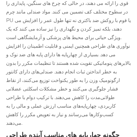
قوی را ارائه می دهند، در حالی که چرخ های سنگین، پایداری را
در سطوح مختلف کف تضمین می کنند. مواد صندلی مانند چرم
PU یا فوم با روکش ضد باکتری نه تنها طول عمر را افزایش می
دهند، بلکه تمیز کردن و نگهداری را نیز ساده می کنند که یک
ویژگی حیاتی برای محیط های پزشکی و آزمایشگاهی است.
نوآوری های طراحی همچنین ایمنی و قابلیت اطمینان را افزایش
می دهد. بسیاری از چهارپایه ها دارای پایه های ضد نوک و
بالابرهای پنوماتیکی تقویت شده هستند تا تنظیمات مکرر را بدون
به خطر انداختن ثبات انجام دهند. صندلی‌های دارای کانتور
ارگونومیک وزن را به طور یکنواخت توزیع می‌کنند، از نقاط
فشار جلوگیری می‌کنند و خطر مشکلات اسکلتی عضلانی
طولانی‌مدت را کاهش می‌دهند. با ترکیب دوام با طراحی
کاربردی، چهارپایه‌های مناسب ارزش عملی و مالی را به
کسب‌وکارها می‌رسانند و نیاز به تعویض مکرر را کاهش
می‌دهند.
چگونه چهارپایه های مناسب آینده طراحی