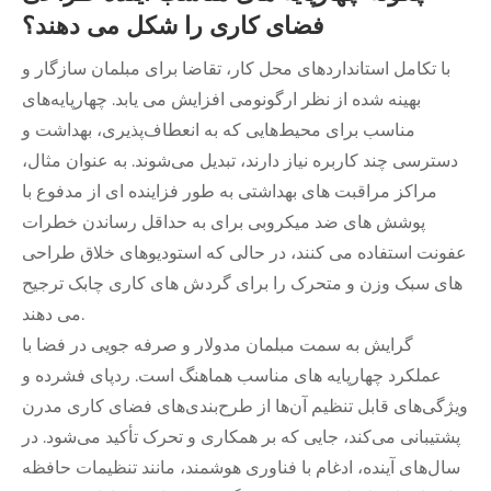
فضای کاری را شکل می دهند؟
با تکامل استانداردهای محل کار، تقاضا برای مبلمان سازگار و
بهینه شده از نظر ارگونومی افزایش می یابد. چهارپایه‌های
مناسب برای محیط‌هایی که به انعطاف‌پذیری، بهداشت و
دسترسی چند کاربره نیاز دارند، تبدیل می‌شوند. به عنوان مثال،
مراکز مراقبت های بهداشتی به طور فزاینده ای از مدفوع با
پوشش های ضد میکروبی برای به حداقل رساندن خطرات
عفونت استفاده می کنند، در حالی که استودیوهای خلاق طراحی
های سبک وزن و متحرک را برای گردش های کاری چابک ترجیح
می دهند.
گرایش به سمت مبلمان مدولار و صرفه جویی در فضا با
عملکرد چهارپایه های مناسب هماهنگ است. ردپای فشرده و
ویژگی‌های قابل تنظیم آن‌ها از طرح‌بندی‌های فضای کاری مدرن
پشتیبانی می‌کند، جایی که بر همکاری و تحرک تأکید می‌شود. در
سال‌های آینده، ادغام با فناوری هوشمند، مانند تنظیمات حافظه