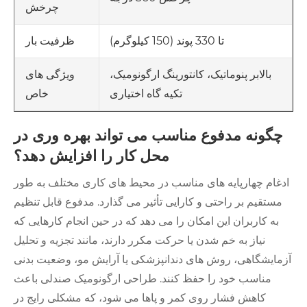
چرخش
تا 330 پوند (150 کیلوگرم)
ظرفیت بار
بالابر پنوماتیک، کانتورینگ ارگونومیک،
ویژگی های
تکیه گاه اختیاری
خاص
چگونه مدفوع مناسب می تواند بهره وری در
محل کار را افزایش دهد؟
ادغام چهارپایه های مناسب در محیط های کاری مختلف به طور
مستقیم بر راحتی و کارایی تأثیر می گذارد. مدفوع قابل تنظیم
به کاربران این امکان را می دهد که در حین انجام کارهایی که
نیاز به خم شدن یا حرکت مکرر دارند، مانند تجزیه و تحلیل
آزمایشگاهی، روش های دندانپزشکی یا آرایش مو، وضعیت بدنی
مناسب خود را حفظ کنند. طراحی ارگونومیک صندلی باعث
کاهش فشار روی کمر و پاها می شود، که مشکلی رایج در