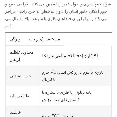
شوند که پایداری و طول عمر را تضمین می کنند. طراحی جمع و
جور امکان مانور آسان را بدون به خطر انداختن راحتی فراهم
می کند و آنها را برای فضاهای کاری با سرعت بالا ایده آل می
کند.
مشخصات/جزئیات
ویژگی
محدوده تنظیم
18 تا 28 اینچ (45 تا 70 سانتی متر)
ارتفاع
چرم PU، پارچه یا فوم با روکش آنتی
جنس صندلی
باکتریال
پایه نایلونی یا فلزی 5 ستاره با
طراحی پایه
کاستورهای ضد لغزش
قابلیت
چرخش 360 درجه