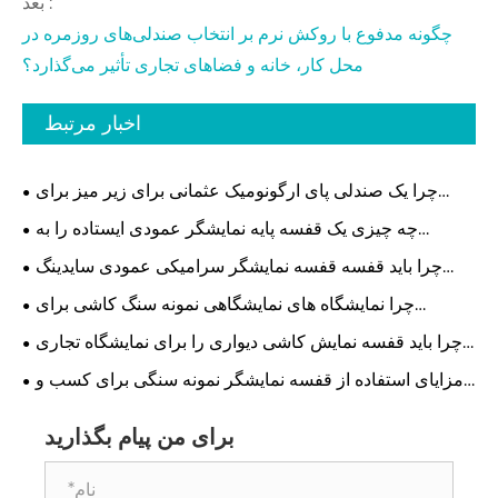
بعد :
چگونه مدفوع با روکش نرم بر انتخاب صندلی‌های روزمره در
محل کار، خانه و فضاهای تجاری تأثیر می‌گذارد؟
اخبار مرتبط
چرا یک صندلی پای ارگونومیک عثمانی برای زیر میز برای
راحتی اداری مدرن ضروری است؟
چه چیزی یک قفسه پایه نمایشگر عمودی ایستاده را به
موثرترین راه حل برای فضاهای خرده فروشی و نمایشگاهی
چرا باید قفسه قفسه نمایشگر سرامیکی عمودی سایدینگ
مدرن تبدیل می کند
فلزی را برای فروشگاه خود انتخاب کنید؟
چرا نمایشگاه های نمایشگاهی نمونه سنگ کاشی برای
نمایشگاه های مدرن ضروری هستند
چرا باید قفسه نمایش کاشی دیواری را برای نمایشگاه تجاری
انتخاب کنید تا غرفه خود را تقویت کنید
مزایای استفاده از قفسه نمایشگر نمونه سنگی برای کسب و
کار شما چیست؟
برای من پیام بگذارید