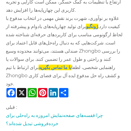
ارتفاع یا تنظیمات به کمک حسگر، ممکن است کارایی و تجربه
کاربری این چهارپایه‌ها را افزایش دهد.
علاوه بر نوآوری، شهرت برند نقش مهمی در انتخاب مدفوع با
کیفیت دارد.
ژونگبو
برای تولید چهارپایه‌های بادوام و پیشرفته از
لحاظ ارگونومی مناسب برای کاربردهای حرفه‌ای شناخته شده
است. شرکت‌هایی که به دنبال راه‌حل‌های قابل اعتماد برای
صندلی هستند، می‌توانند محدوده وسیع Zhongbo را بررسی
کنند و راحتی و طول عمر را تضمین کنند. برای سوالات یا
راهنمایی شخصی، لطفا
با ما تماس بگیرید
برای ارتباط با تیم
Zhongbo و کشف راه حل مدفوع ایده آل برای فضای کاری
خود.
Facebook
X
WhatsApp
Pinterest
LinkedIn
Share
قبلی :
چرا قفسه‌های صفحه‌نمایش امروزه به راه‌حلی برای
خرده‌فروشی تبدیل شده‌اند؟