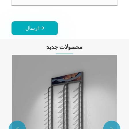
ارسال

محصولات جدید