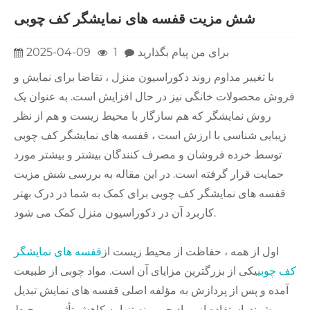
شش مزیت قفسه های نمایشگر کف چوبی
برای من پیام بگذارید
1
2025-04-09
با تغییر مداوم روند دکوراسیون منزل ، تقاضا برای نمایش و
فروش محصولات خانگی نیز در حال افزایش است. به عنوان یک
روش نمایشگر که هم سازگار با محیط زیست و هم از نظر
زیبایی شناسی با ارزش است ، قفسه های نمایشگر کف چوبی
توسط خرده فروشان و مصرف کنندگان بیشتر و بیشتر مورد
حمایت قرار گرفته است. در این مقاله به بررسی شش مزیت
قفسه های نمایشگر کف چوبی برای کمک به شما در درک بهتر
کاربرد آن در دکوراسیون منزل کمک می شود.
اول از همه ، حفاظت از محیط زیست از
قفسه های نمایشگر
کف چوبی
یکی از بزرگترین مزایای آن است. مواد چوبی از طبیعت
آمده و پس از پردازش به مؤلفه اصلی قفسه های نمایش تبدیل
می شوند. استفاده از مواد چوبی نه تنها به کاهش تأثیر بر محیط