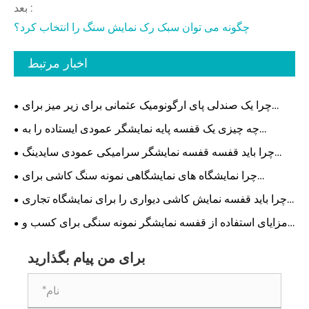
بعد :
چگونه می توان سبک رک نمایش سنگ را انتخاب کرد؟
اخبار مرتبط
چرا یک صندلی پای ارگونومیک عثمانی برای زیر میز برای
راحتی اداری مدرن ضروری است؟
چه چیزی یک قفسه پایه نمایشگر عمودی ایستاده را به
موثرترین راه حل برای فضاهای خرده فروشی و نمایشگاهی
چرا باید قفسه قفسه نمایشگر سرامیکی عمودی سایدینگ
مدرن تبدیل می کند
فلزی را برای فروشگاه خود انتخاب کنید؟
چرا نمایشگاه های نمایشگاهی نمونه سنگ کاشی برای
نمایشگاه های مدرن ضروری هستند
چرا باید قفسه نمایش کاشی دیواری را برای نمایشگاه تجاری
انتخاب کنید تا غرفه خود را تقویت کنید
مزایای استفاده از قفسه نمایشگر نمونه سنگی برای کسب و
کار شما چیست؟
برای من پیام بگذارید