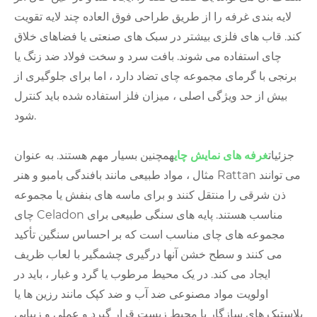
لایه بندی غرفه را از طریق طراحی فوق العاده چند لایه تقویت
کند. قاب های فلزی بیشتر در سبک های صنعتی یا فضاهای خلاق
چای استفاده می شوند. بافت سرد و سخت فولاد ضد زنگ یا
برنجی با گرمای مجموعه چای تضاد دارد ، اما برای جلوگیری از
بیش از حد ویژگی اصلی ، میزان فلز استفاده شده باید کنترل
شود.
جزئیات
غرفه های نمایش چای
همچنین بسیار مهم هستند. به عنوان
مثال ، مواد طبیعی مانند بافندگی بامبو و هنر Rattan می توانند
ذن شرقی را منتقل کنند و برای ماسه های بنفش یا مجموعه
چای Celadon مناسب هستند. پایه های سنگی طبیعی برای
مجموعه های چای مناسب است که بر احساس سنگین تأکید
می کنند و سطح خشن آنها درگیری چشمگیر با لعاب ظریف
ایجاد می کند. در یک محیط مرطوب یا گرد و غبار ، باید در
اولویت مواد مصنوعی ضد آب و ضد کپک مانند رزین ها یا
پلاستیک های سازگار با محیط زیست قرار گیرد و عملی و زیبایی