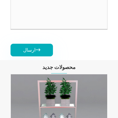
ارسال

محصولات جدید