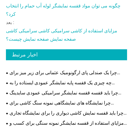
چگونه می توان مواد قفسه نمایشگر لوله آب حمام را انتخاب
کرد؟
بعد :
مزایای استفاده از کاشی سرامیکی کاشی سرامیکی کاشی
صفحه نمایش صفحه نمایش چیست؟
اخبار مرتبط
چرا یک صندلی پای ارگونومیک عثمانی برای زیر میز برای
راحتی اداری مدرن ضروری است؟
چه چیزی یک قفسه پایه نمایشگر عمودی ایستاده را به
موثرترین راه حل برای فضاهای خرده فروشی و نمایشگاهی
چرا باید قفسه قفسه نمایشگر سرامیکی عمودی سایدینگ
مدرن تبدیل می کند
فلزی را برای فروشگاه خود انتخاب کنید؟
چرا نمایشگاه های نمایشگاهی نمونه سنگ کاشی برای
نمایشگاه های مدرن ضروری هستند
چرا باید قفسه نمایش کاشی دیواری را برای نمایشگاه تجاری
انتخاب کنید تا غرفه خود را تقویت کنید
مزایای استفاده از قفسه نمایشگر نمونه سنگی برای کسب و
کار شما چیست؟